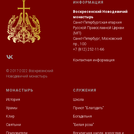
ИНФОРМАЦИЯ
Воскресенский Новодевичий
монастырь
Санкт-Петербургская епархия
Русской Православной Церкви
(МП)
Санкт-Петербург, Московский
пр., 100
+7 (812) 252-11-66
Контактная информация
© 2017-2022 Воскресенский
Новодевичий монастырь
МОНАСТЫРЬ
СЛУЖЕНИЯ
История
Школа
Храмы
Приют "Благодать"
Клир
Богадельня
Святыни
"Белая роза"
Покровители
Воскресная школа: взрослая и