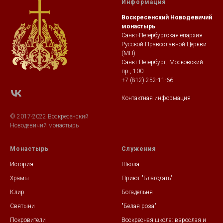
Информация
Воскресенский Новодевичий
монастырь
Санкт-Петербургская епархия
Русской Православной Церкви
(МП)
Санкт-Петербург, Московский
пр., 100
+7 (812) 252-11-66
Контактная информация
© 2017-2022 Воскресенский
Новодевичий монастырь
Монастырь
Служения
История
Школа
Храмы
Приют "Благодать"
Клир
Богадельня
Святыни
"Белая роза"
Покровители
Воскресная школа: взрослая и