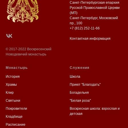
Санкт-Петербургская епархия
Русской Православной Церкви
(МП)
Санкт-Петербург, Московский
пр., 100
+7 (812) 252-11-66
Контактная информация
© 2017-2022 Воскресенский
Новодевичий монастырь
Монастырь
Служения
История
Школа
Храмы
Приют "Благодать"
Клир
Богадельня
Святыни
"Белая роза"
Покровители
Воскресная школа: взрослая и
детская
Кладбище
Расписание